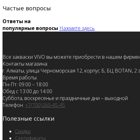
Частые вопросы
Ответы на
популярные вопросы
Нажмите здесь
Все закваски VIVO вы можете приобрести в нашем фирме
Контакты магазина:
г. Алматы, улица Черноморская 12, корпус Б, БЦ BOTAN, 2 
Время работы:
Пн-Пт: 09:00 – 18:00
Обед с 13:00 до 14:00
Суббота, воскресенье и праздничные дни – выходной
Телефон:
+7(700)260-45-45
Полезные ссылки
Скидки
Сертификаты