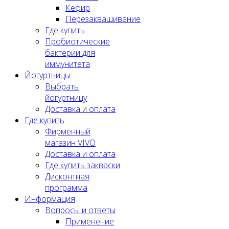
Кефир
Перезаквашивание
Где купить
Пробиотические
бактерии для
иммунитета
Йогуртницы
Выбрать
йогуртницу
Доставка и оплата
Где купить
Фирменный
магазин VIVO
Доставка и оплата
Где купить закваски
Дисконтная
программа
Информация
Вопросы и ответы
Применение