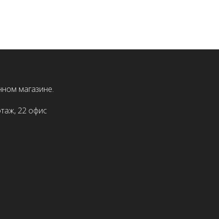
нном магазине.
этаж, 22 офис