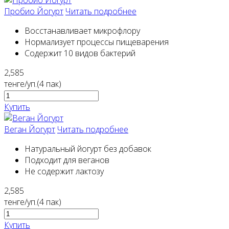
Пробио Йогурт
Читать подробнее
Восстанавливает микрофлору
Нормализует процессы пищеварения
Содержит 10 видов бактерий
2,585
тенге/уп.(4 пак)
Купить
Веган Йогурт
Читать подробнее
Натуральный йогурт без добавок
Подходит для веганов
Не содержит лактозу
2,585
тенге/уп.(4 пак)
Купить