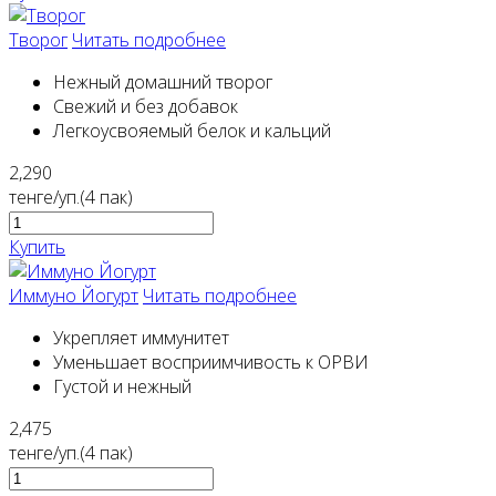
Творог
Читать подробнее
Нежный домашний творог
Свежий и без добавок
Легкоусвояемый белок и кальций
2,290
тенге/уп.(4 пак)
Купить
Иммуно Йогурт
Читать подробнее
Укрепляет иммунитет
Уменьшает восприимчивость к ОРВИ
Густой и нежный
2,475
тенге/уп.(4 пак)