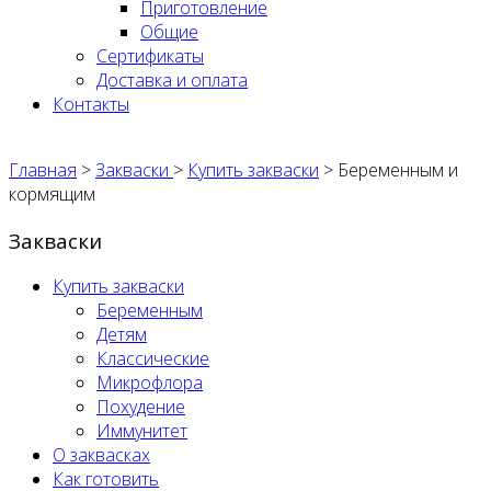
Приготовление
Общие
Сертификаты
Доставка и оплата
Контакты
Главная
>
Закваски
>
Купить закваски
>
Беременным и
кормящим
Закваски
Купить закваски
Беременным
Детям
Классические
Микрофлора
Похудение
Иммунитет
О заквасках
Как готовить