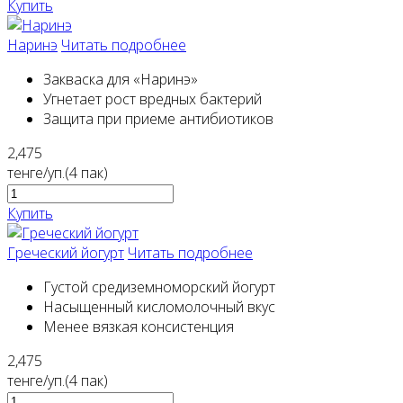
Купить
Наринэ
Читать подробнее
Закваска для «Наринэ»
Угнетает рост вредных бактерий
Защита при приеме антибиотиков
2,475
тенге/уп.(4 пак)
Купить
Греческий йогурт
Читать подробнее
Густой средиземноморский йогурт
Насыщенный кисломолочный вкус
Менее вязкая консистенция
2,475
тенге/уп.(4 пак)