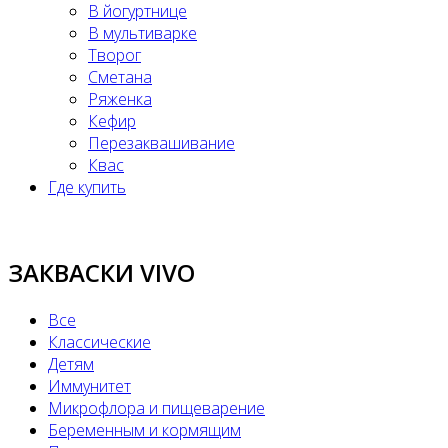
В йогуртнице
В мультиварке
Творог
Сметана
Ряженка
Кефир
Перезаквашивание
Квас
Где купить
ЗАКВАСКИ VIVO
Все
Классические
Детям
Иммунитет
Микрофлора и пищеварение
Беременным и кормящим