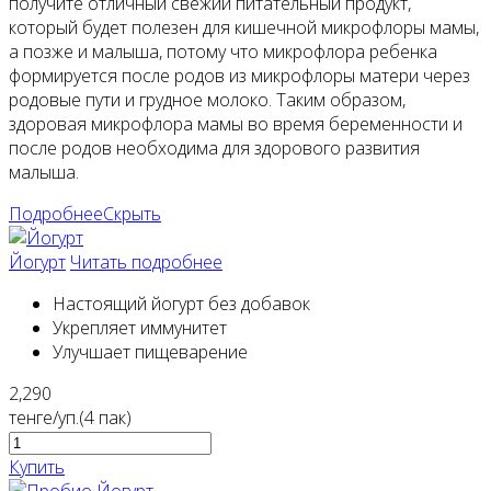
получите отличный свежий питательный продукт,
который будет полезен для кишечной микрофлоры мамы,
а позже и малыша, потому что микрофлора ребенка
формируется после родов из микрофлоры матери через
родовые пути и грудное молоко. Таким образом,
здоровая микрофлора мамы во время беременности и
после родов необходима для здорового развития
малыша.
Подробнее
Скрыть
Йогурт
Читать подробнее
Настоящий йогурт без добавок
Укрепляет иммунитет
Улучшает пищеварение
2,290
тенге/уп.(4 пак)
Купить