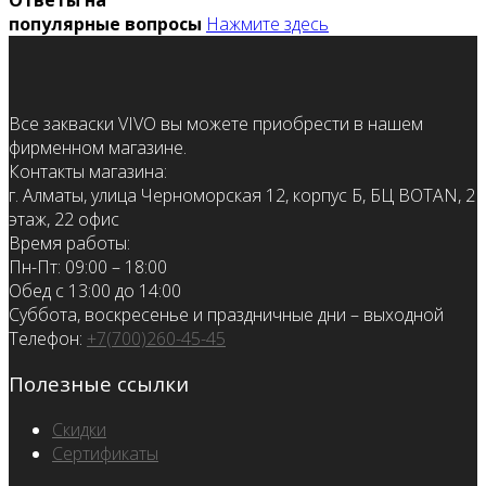
популярные вопросы
Нажмите здесь
Все закваски VIVO вы можете приобрести в нашем
фирменном магазине.
Контакты магазина:
г. Алматы, улица Черноморская 12, корпус Б, БЦ BOTAN, 2
этаж, 22 офис
Время работы:
Пн-Пт: 09:00 – 18:00
Обед с 13:00 до 14:00
Суббота, воскресенье и праздничные дни – выходной
Телефон:
+7(700)260-45-45
Полезные ссылки
Скидки
Сертификаты