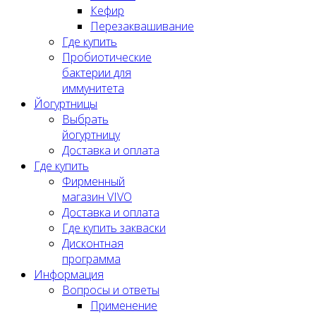
Кефир
Перезаквашивание
Где купить
Пробиотические
бактерии для
иммунитета
Йогуртницы
Выбрать
йогуртницу
Доставка и оплата
Где купить
Фирменный
магазин VIVO
Доставка и оплата
Где купить закваски
Дисконтная
программа
Информация
Вопросы и ответы
Применение